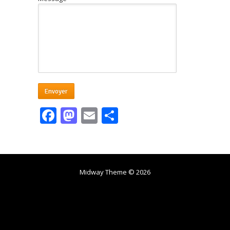
Facebook
Mastodon
Email
Partager
Midway Theme © 2026