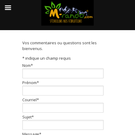
Vos commentaires ou questions sont les
bienvenus.
*
indique un champ requis
Nom
*
Prénom
*
Courriel
*
Sujet
*
Message
*