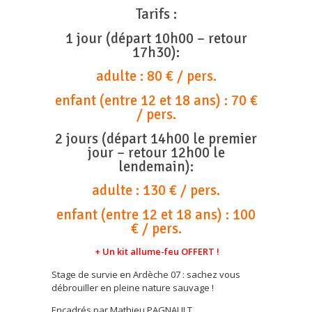
Tarifs :
1 jour (départ 10h00 – retour
17h30):
adulte : 80 € / pers.
enfant (entre 12 et 18 ans) : 70 €
/ pers.
2 jours (départ 14h00 le premier
jour – retour 12h00 le
lendemain):
adulte : 130 € / pers.
enfant (entre 12 et 18 ans) : 100
€ / pers.
+ Un kit allume-feu OFFERT !
Stage de survie en Ardèche 07 : sachez vous
débrouiller en pleine nature sauvage !
Encadrés par Mathieu PAGNAULT,