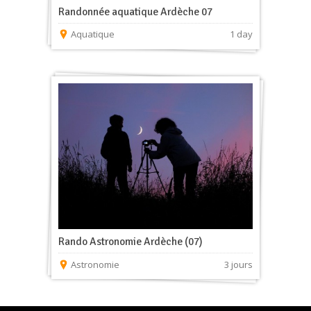
Randonnée aquatique Ardèche 07
Aquatique
1 day
Rando Astronomie Ardèche (07)
Astronomie
3 jours