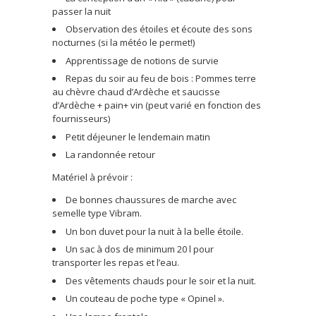
passer la nuit
Observation des étoiles et écoute des sons
nocturnes (si la météo le permet!)
Apprentissage de notions de survie
Repas du soir au feu de bois : Pommes terre
au chèvre chaud d’Ardèche et saucisse
d’Ardèche + pain+ vin (peut varié en fonction des
fournisseurs)
Petit déjeuner le lendemain matin
La randonnée retour
Matériel à prévoir :
De bonnes chaussures de marche avec
semelle type Vibram.
Un bon duvet pour la nuit à la belle étoile.
Un sac à dos de minimum 20 l pour
transporter les repas et l’eau.
Des vêtements chauds pour le soir et la nuit.
Un couteau de poche type « Opinel ».