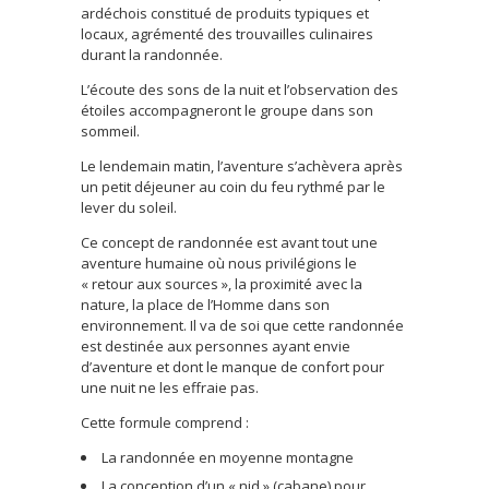
ardéchois constitué de produits typiques et
locaux, agrémenté des trouvailles culinaires
durant la randonnée.
L’écoute des sons de la nuit et l’observation des
étoiles accompagneront le groupe dans son
sommeil.
Le lendemain matin, l’aventure s’achèvera après
un petit déjeuner au coin du feu rythmé par le
lever du soleil.
Ce concept de randonnée est avant tout une
aventure humaine où nous privilégions le
« retour aux sources », la proximité avec la
nature, la place de l’Homme dans son
environnement. Il va de soi que cette randonnée
est destinée aux personnes ayant envie
d’aventure et dont le manque de confort pour
une nuit ne les effraie pas.
Cette formule comprend :
La randonnée en moyenne montagne
La conception d’un « nid » (cabane) pour