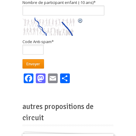
Nombre de participant enfant (-10 ans)
*
Code Anti-spam
*
Facebook
Mastodon
Email
Partager
autres propositions de
circuit