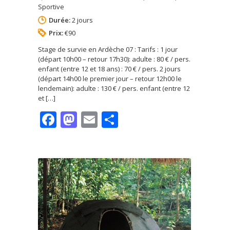
Sportive
Durée:
2 jours
Prix:
€90
Stage de survie en Ardèche 07 : Tarifs : 1 jour
(départ 10h00 – retour 17h30): adulte : 80 € / pers.
enfant (entre 12 et 18 ans) : 70 € / pers. 2 jours
(départ 14h00 le premier jour – retour 12h00 le
lendemain): adulte : 130 € / pers. enfant (entre 12
et […]
Facebook
Mastodon
Email
Partager