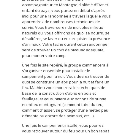
accompagnateur en Montagne diplômé d’Etat et
enfant du pays, vous partez en début d’après-
midi pour une randonnée à travers laquelle vous
apprendrez de nombreuses techniques de
survie. Vous traverserez de multiples milieux
naturels qui vous offrirons de quoi se nourrir, se
désaltérer, se laver ou encore pister la présence
d’animaux. Votre tâche durant cette randonnée
sera de trouver un coin de bivouac adéquate
pour monter votre camp.
Une fois le site repéré, le groupe commencera à
s’organiser ensemble pour installer le
campement pour la nuit. Vous devrez trouver de
quoi se construire un abri pour la nuit et faire un
feu. Mathieu vous montrera les techniques de
base de la construction d’abris en bois et
feuillage, et vous initiera aux notions de survie
en milieu montagnard (comment faire du feu,
comment chasser, se protéger d’une météo peu
clémente ou encore des animaux, etc…).
Une fois le campement installé, vous pourrez
vous retrouver autour du feu pour un bon repas