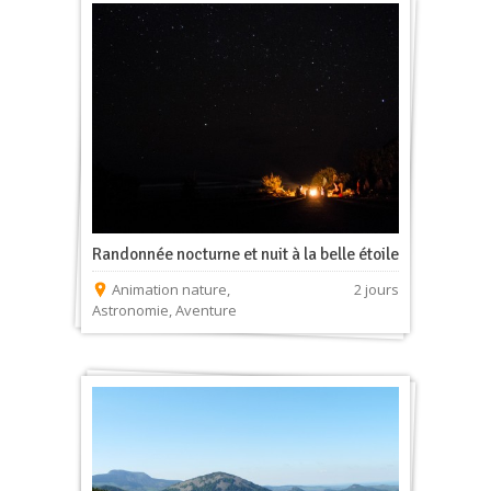
Randonnée nocturne et nuit à la belle étoile
Animation nature
,
2 jours
Astronomie
,
Aventure