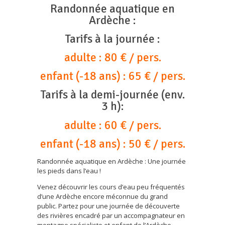
Randonnée aquatique en
Ardèche :
Tarifs à la journée :
adulte : 80 € / pers.
enfant (-18 ans) : 65 € / pers.
Tarifs à la demi-journée (env.
3 h):
adulte : 60 € / pers.
enfant (-18 ans) : 50 € / pers.
Randonnée aquatique en Ardèche : Une journée
les pieds dans l’eau !
Venez découvrir les cours d’eau peu fréquentés
d’une Ardèche encore méconnue du grand
public. Partez pour une journée de découverte
des rivières encadré par un accompagnateur en
montagne spécialiste et enfant de l’Ardèche.