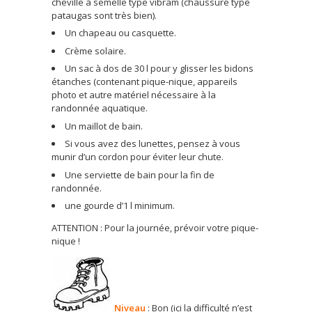
cheville à semelle type vibram (chaussure type
pataugas sont très bien).
Un chapeau ou casquette.
Crème solaire.
Un sac à dos de 30 l pour y glisser les bidons
étanches (contenant pique-nique, appareils
photo et autre matériel nécessaire à la
randonnée aquatique.
Un maillot de bain.
Si vous avez des lunettes, pensez à vous
munir d’un cordon pour éviter leur chute.
Une serviette de bain pour la fin de
randonnée.
une gourde d’1 l minimum.
ATTENTION : Pour la journée, prévoir votre pique-
nique !
Niveau
: Bon (ici la difficulté n’est